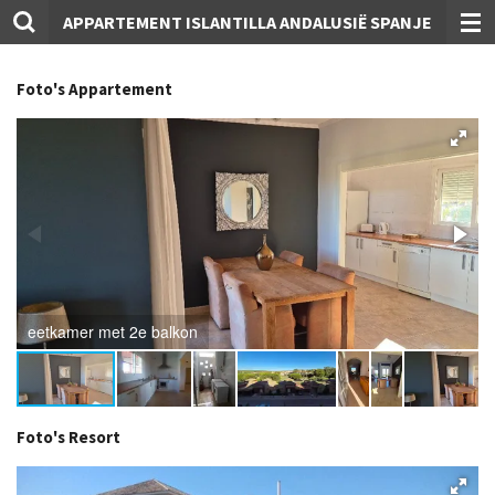
APPARTEMENT ISLANTILLA ANDALUSIË SPANJE
Skip
to
main
Foto's Appartement
content
eetkamer met 2e balkon
Foto's Resort