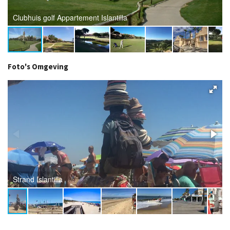
Clubhuis golf Appartement Islantilla
Foto's Omgeving
Strand Islantilla