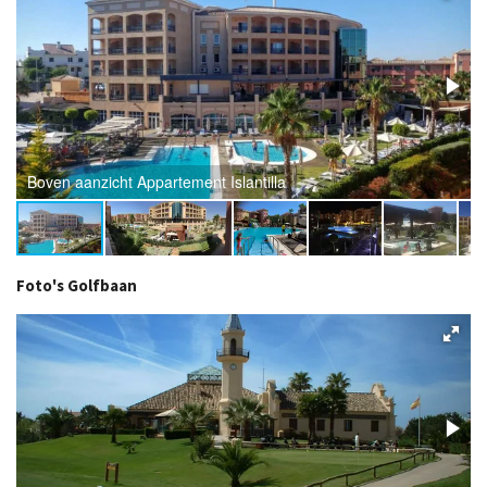
Boven aanzicht Appartement Islantilla
Foto's Golfbaan